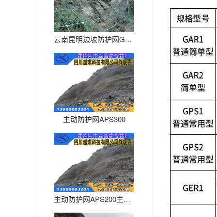
云南昆明边坡防护网GPS2厂家
主动防护网APS300
主动防护网APS200主动防护...