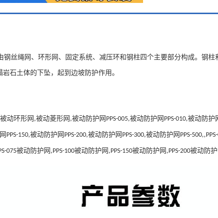
由钢丝绳网、环形网、固定系统、减压环和钢柱四个主要部分构成。钢柱
塌岩石土体的下坠，起到边坡防护作用。
被动环形网
被动菱形网
被动防护网
被动防护网
被动防护
,
,
PPS-005,
PPS-010,
网
被动防护网
被动防护网
被动防护网
PPS-150,
PPS-200,
PPS-300,
PPS-500,,PPS
被动防护网
被动防护网
被动防护网
被动防护
PS-075
,PPS-100
,PPS-150
,PPS-200