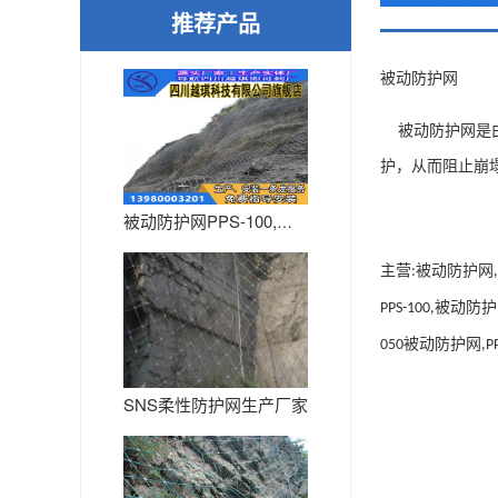
推荐产品
被动防护网
被动防护网是
护，从而阻止崩
被动防护网PPS-100,被动...
主营
被动防护网
:
,
被动防护
PPS-100,
被动防护网
050
,P
SNS柔性防护网生产厂家