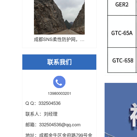
成都SNS柔性防护网，成都SN...
联系我们
13980003201
Q Q：332504536
联系人：刘经理
邮箱：
332504536
@qq.com
地址：成都金牛区金府路799号金