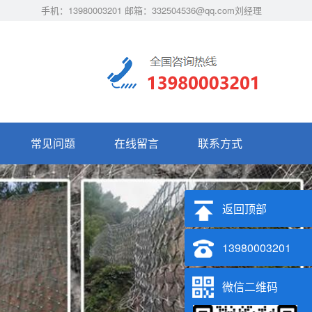
手机：13980003201 邮箱：332504536@qq.com刘经理
常见问题
在线留言
联系方式
返回顶部
13980003201
微信二维码