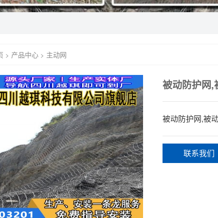
页
产品中心
主动网
>
>
被动防护网,
被动防护网,被
联系我们