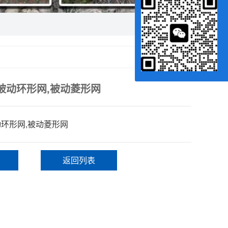
被动环形网,被动菱形网
动环形网,被动菱形网
返回列表