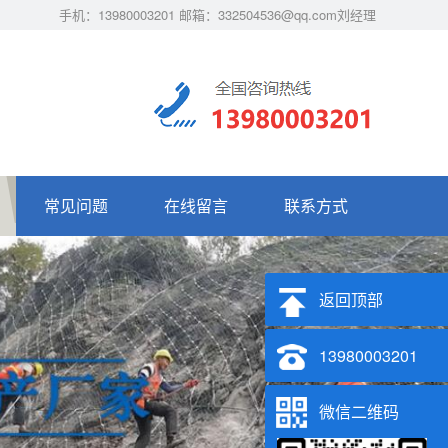
手机：13980003201 邮箱：332504536@qq.com刘经理
常见问题
在线留言
联系方式
返回顶部
13980003201
微信二维码