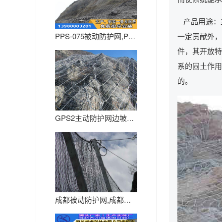
产品用途：
一定贡献外，
PPS-075被动防护网,PP...
件，其开放特
系的固土作用
的。
GPS2主动防护网边坡防护网
成都被动防护网,成都主动网