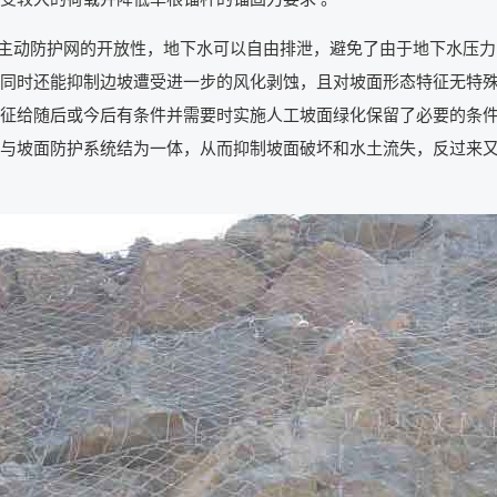
主动防护网的开放性，地下水可以自由排泄，避免了由于地下水压力
同时还能抑制边坡遭受进一步的风化剥蚀，且对坡面形态特征无特
征给随后或今后有条件并需要时实施人工坡面绿化保留了必要的条
与坡面防护系统结为一体，从而抑制坡面破坏和水土流失，反过来