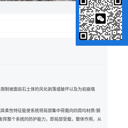
以限制坡面岩石土体的风化剥落或破坏以及为岩崩塌
其柔性特征能使系统将局部集中荷载向四周均材质:钢
分发挥整个系统的防护能力，即局部受载，整体作用，从