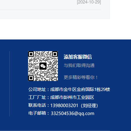
[2024-10-29]