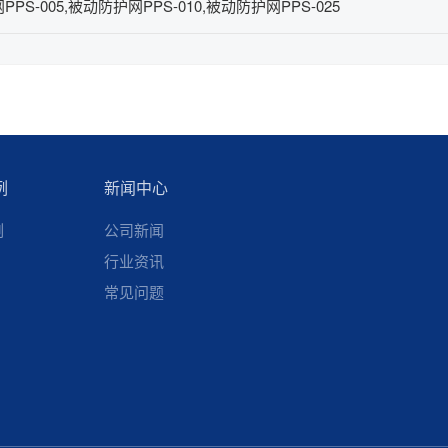
PS-005,被动防护网PPS-010,被动防护网PPS-025
例
新闻中心
例
公司新闻
行业资讯
常见问题