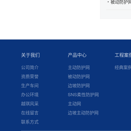
被动防护网P
关于我们
产品中心
工程案
公司简介
主动防护网
经典案
资质荣誉
被动防护网
生产车间
边坡防护网
办公环境
SNS柔性防护网
越琪风采
主动网
在线留言
边坡主动防护网
联系方式