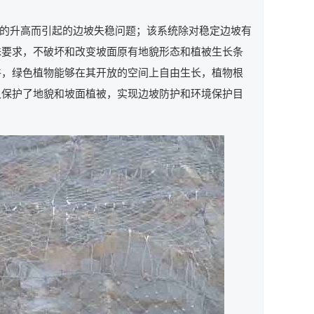
的升高而引起的边坡失稳问题；该系统除对稳定边坡有
殊要求，不破坏和改变坡面原有地貌形态和植被生长条
件，绿色植物能够在其开放的空间上自由生长，植物根
又保护了地貌和坡面植被，实现边坡防护和环境保护目