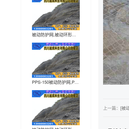
被动防护网,被动环形网,被动菱...
PPS-150被动防护网,PP...
上一篇：
[被