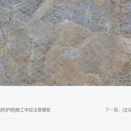
动防护网]施工中应注意哪些
下一篇：
[主