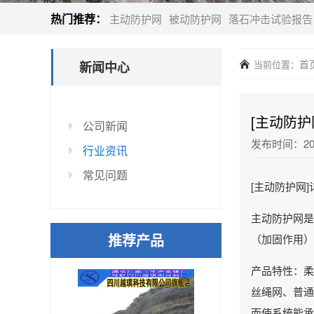
热门推荐：
主动防护网
被动防护网
落石冲击试验报告
首
当前位置：
新闻中心
[主动防护
公司新闻
发布时间：202
行业资讯
常见问题
[主动防护网
主动防护网是
推荐产品
（加固作用）
产品特性：柔
丝绳网、普通
而使系统能承