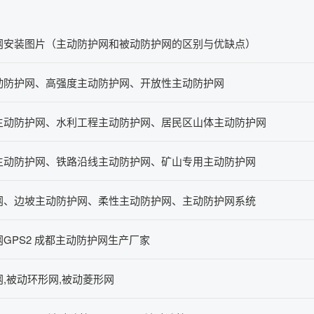
网安装图片（主动防护网和被动防护网的区别与优缺点）
动防护网、高强度主动防护网、开放性主动防护网
主动防护网、水利工程主动防护网、居民区山体主动防护网
主动防护网、铁路沿线主动防护网、矿山专用主动防护网
网、边坡主动防护网、柔性主动防护网、主动防护网系统
GPS2 成都主动防护网生产厂家
,被动环形网,被动菱形网