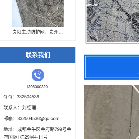
贵阳主动防护网，贵州主动网厂家
联系我们
13980003201
Q Q：332504536
联系人：刘经理
邮箱：
332504536
@qq.com
地址：成都金牛区金府路799号金
府国际1栋29层4-11号