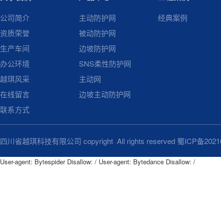
公司简介
主动防护网
经典案例
资质荣誉
被动防护网
生产车间
边坡防护网
办公环境
SNS柔性防护网
越琪风采
主动网
在线留言
边坡主动防护网
联系方式
四川省越琪科技有限公司 copyright All rights reserved
蜀ICP备2021
User-agent: Bytespider Disallow: / User-agent: Bytedance Disallow: /
User-agent: Bytespider

Disallow: /

User-agent: Bytedance
